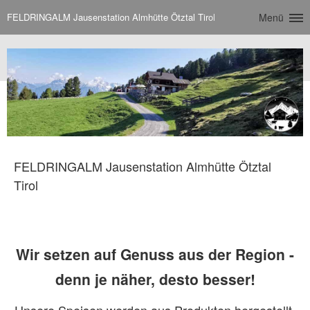
FELDRINGALM Jausenstation Almhütte Ötztal Tirol
Menü
FELDRINGALM Jausenstation Almhütte Ötztal
Tirol
Wir setzen auf Genuss aus der Region -
denn je näher, desto besser!
Unsere Speisen werden aus Produkten hergestellt,