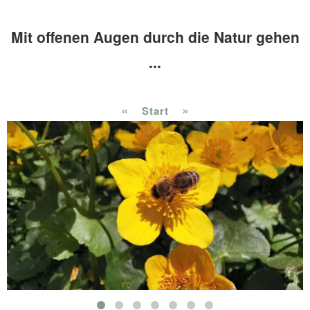
Mit offenen Augen durch die Natur gehen
...
«
»
Start