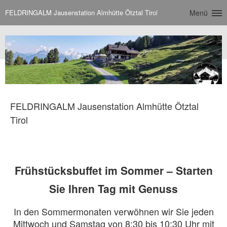
FELDRINGALM Jausenstation Almhütte Ötztal Tirol
Menü
FELDRINGALM Jausenstation Almhütte Ötztal
Tirol
Frühstücksbuffet im Sommer – Starten
Sie Ihren Tag mit Genuss
In den Sommermonaten verwöhnen wir Sie jeden
Mittwoch und Samstag von 8:30 bis 10:30 Uhr mit